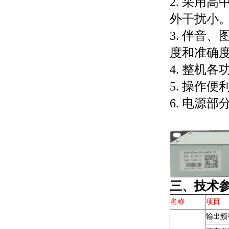
2. 采用
外干扰小
3. 伴音
度和准确
4. 整机
5. 操作
6. 电源
三、技术
名称
项目
输出频