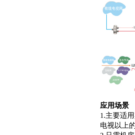
应用场景
1.主要适
电视以上的