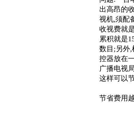
出高昂的收
视机,须配
收视费就是3
累积就是1
数目;另外
控器放在
广播电视局
这样可以
节省费用