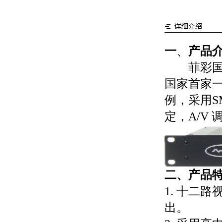
一
、
产品
菲彩国际电
国家首家一
例，采用S
定，A/V
二、产品
1. 十二
出。